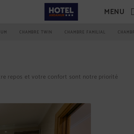
MENU
 Officiel.
IUM
CHAMBRE TWIN
CHAMBRE FAMILIAL
CHAMBR
re repos et votre confort sont notre priorité