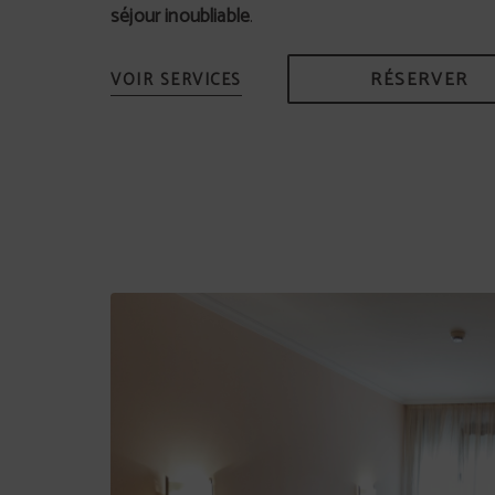
séjour inoubliable
.
RÉSERVER