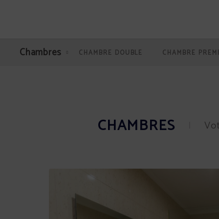
Chambres de l´Hotel Andamur San Román à San Román de San Millán. Site Web
Chambres
CHAMBRE DOUBLE
CHAMBRE PREM
CHAMBRES
Vot