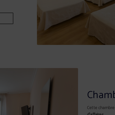
Chamb
Cette chambre 
d’affaires.