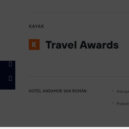
KAYAK
HOTEL ANDAMUR SAN ROMÁN
Avis ju
Protec