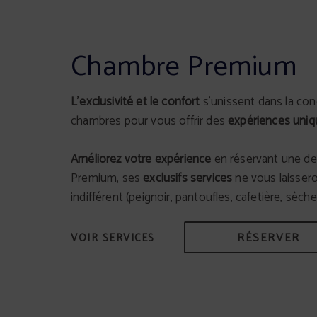
Chambre Premium
L’exclusivité et le confort
s’unissent dans la co
chambres pour vous offrir des
expériences uniq
Améliorez votre expérience
en réservant une d
Premium, ses
exclusifs services
ne vous laisser
indifférent (peignoir, pantoufles, cafetière, sèch
RÉSERVER