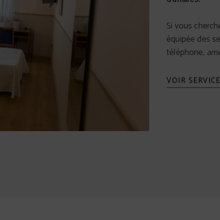
Si vous cherc
équipée des se
téléphone,
ame