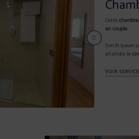
Chamb
Cette
chambre 
en couple
.
Son lit queen s
atteindre le
con