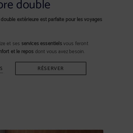
re double
double extérieure est parfaite pour les voyages
ize et ses
services essentiels
vous feront
fort et le repos
dont vous avez besoin.
RÉSERVER