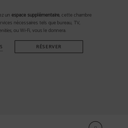
hez un
espace supplémentaire
, cette chambre
rvices nécessaires tels que bureau, TV,
nities
, ou Wi-Fi, vous le donnera.
RÉSERVER