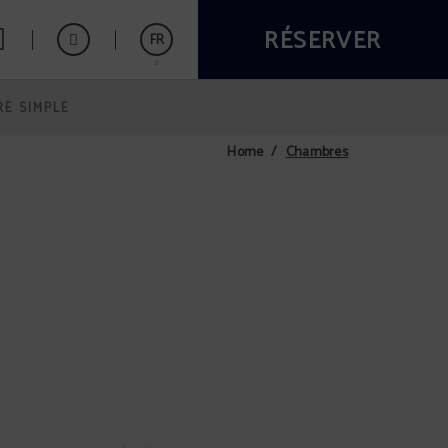
RÉSERVER
FR
E SIMPLE
Español
English
Chambres
Home