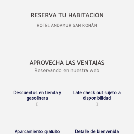
Reserve en Hotel Andamur San Román - Web oficial
RESERVA TU HABITACIÓN
HOTEL ANDAMUR SAN ROMÁN
APROVECHA LAS VENTAJAS
Reservando en nuestra web
Descuentos en tienda y
Late check out sujeto a
gasolinera
disponibilidad
Aparcamiento gratuito
Detalle de bienvenida