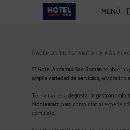
MENÚ
cial.
HACEMOS TU ESTANCIA LA MÁS PLA
El
Hotel Andamur San Román
te abre las
amplia variedad de servicios,
adaptados a t
Te invitamos a
degustar la gastronomía t
Montearatz
, para completar tu experiencia
completo.