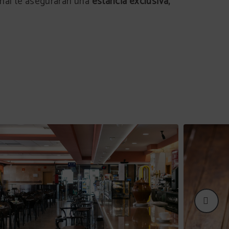
onal te asegurarán una
estancia exclusiva,