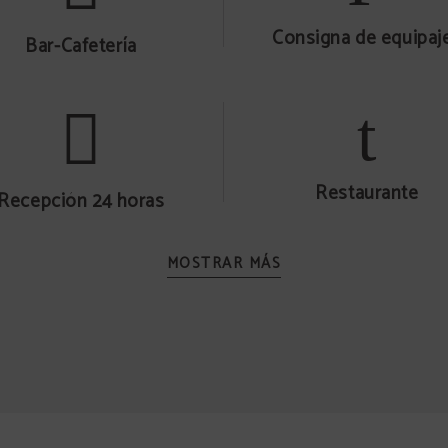
Consigna de equipaj
Bar-Cafetería
Restaurante
Recepción 24 horas
MOSTRAR MÁS
Conexión Wi-Fi
Servicio lavandería