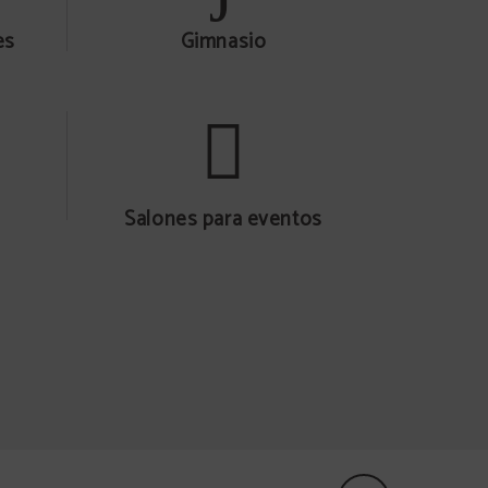
es
Gimnasio
Salones para eventos
Tienda de souvenirs