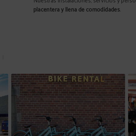
Nuestras instalaciones, servicios y pers
placentera y llena de comodidades
.