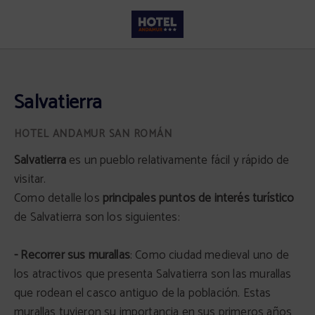
Salvatierra del Hotel Andamur San Román en San Román de San Millán. Web O
Salvatierra
Salvatierra
es un pueblo relativamente fácil y rápido de
visitar.
Como detalle los
principales puntos de interés turístico
de Salvatierra son los siguientes:
- Recorrer sus murallas
: Como ciudad medieval uno de
los atractivos que presenta Salvatierra son las murallas
que rodean el casco antiguo de la población. Estas
murallas tuvieron su importancia en sus primeros años